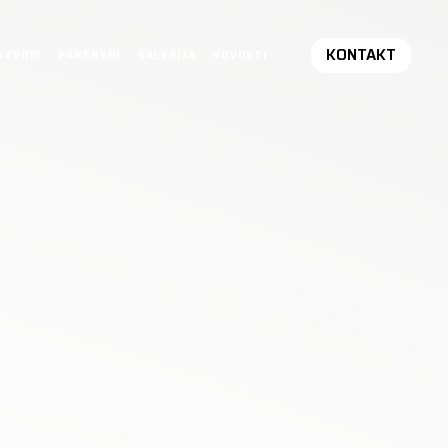
KONTAKT
IZVODI
PARTNERI
GALERIJA
NOVOSTI