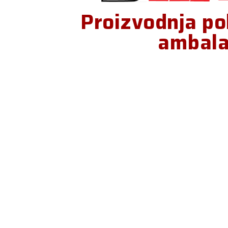
Proizvodnja po
ambal