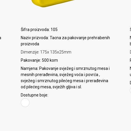
Šifra proizvoda: 105
a
Naziv prizvoda: Tacna za pakovanje prehrabenih
proizvoda
Dimenzije: 175x 135x25mm
Pakovanje: 500 kom
Namjena: Pakovanje svježeg i smrznutog mesa i
mesnih prerađevina, svježeg voća i povrća ,
svježeg i smrznutog pilećeg mesa i prerađevina
od pilećeg mesa, svježih gljiva i sl.
Dostupne boje: