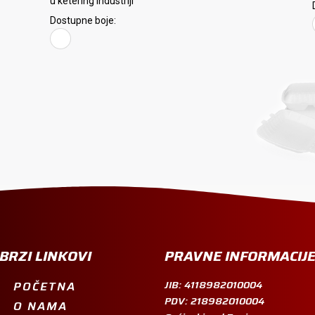
u ketering industriji
Dostupne boje:
BRZI LINKOVI
PRAVNE INFORMACIJ
JIB: 4118982010004
POČETNA
PDV: 218982010004
O NAMA