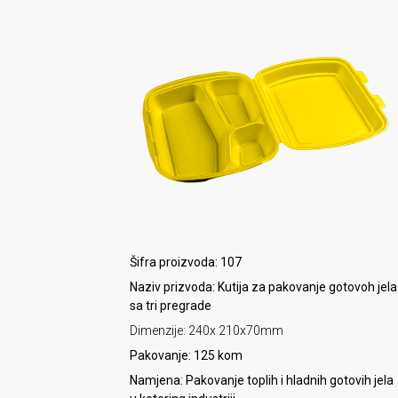
Šifra proizvoda: 107
Naziv prizvoda: Kutija za pakovanje gotovoh jela
sa tri pregrade
Dimenzije: 240x 210x70mm
Pakovanje: 125 kom
Namjena: Pakovanje toplih i hladnih gotovih jela