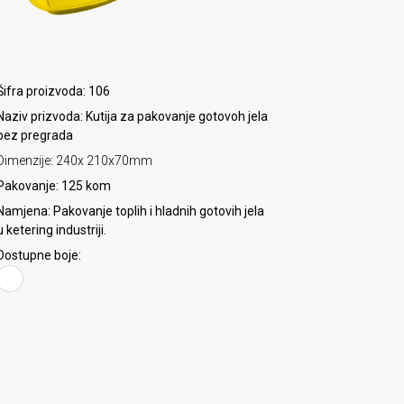
Šifra proizvoda: 106
Naziv prizvoda: Kutija za pakovanje gotovoh jela
bez pregrada
Dimenzije: 240x 210x70mm
Pakovanje: 125 kom
Namjena: Pakovanje toplih i hladnih gotovih jela
u ketering industriji.
Dostupne boje: