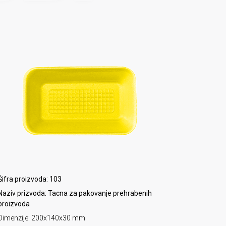
Šifra proizvoda: 103
Naziv prizvoda: Tacna za pakovanje prehrabenih
proizvoda
Dimenzije: 200x140x30 mm