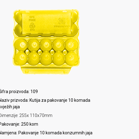
Šifra proizvoda: 109
Naziv prizvoda: Kutija za pakovanje 10 komada
svježih jaja
Dimenzije: 255x 110x70mm
Pakovanje: 250 kom
Namjena: Pakovanje 10 komada konzumnih jaja