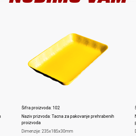
Šifra proizvoda: 102
h
Naziv prizvoda: Tacna za pakovanje prehrabenih
proizvoda
Dimenzije: 235x185x30mm