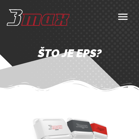
ŠTO JE EPS?