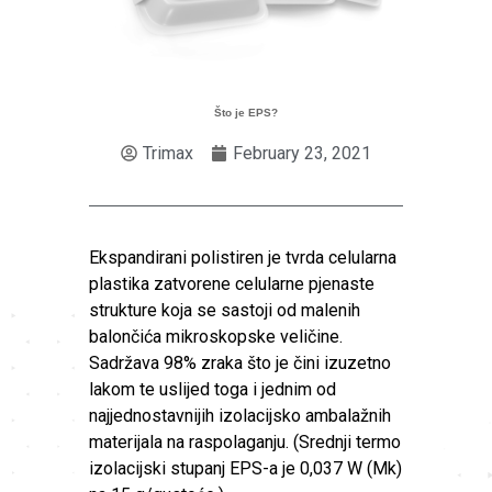
Što je EPS?
Trimax
February 23, 2021
Ekspandirani polistiren je tvrda celularna
plastika zatvorene celularne pjenaste
strukture koja se sastoji od malenih
balončića mikroskopske veličine.
Sadržava 98% zraka što je čini izuzetno
lakom te uslijed toga i jednim od
najjednostavnijih izolacijsko ambalažnih
materijala na raspolaganju. (Srednji termo
izolacijski stupanj EPS-a je 0,037 W (Mk)