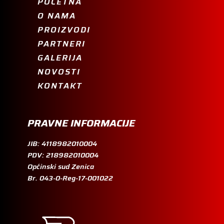
POČETNA
O NAMA
PROIZVODI
PARTNERI
GALERIJA
NOVOSTI
KONTAKT
PRAVNE INFORMACIJE
JIB: 4118982010004
PDV: 218982010004
Općinski sud Zenica
Br. 043-0-Reg-17-001022