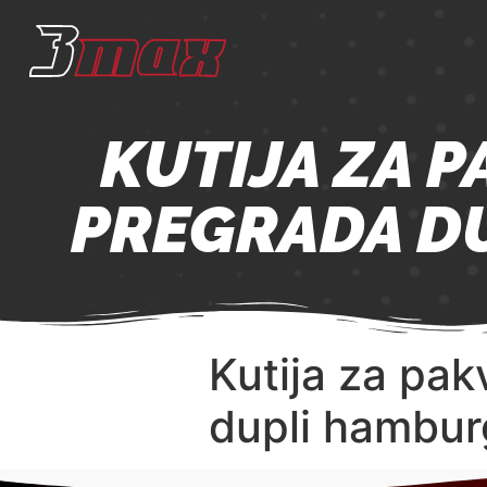
KUTIJA ZA 
PREGRADA D
Kutija za pak
dupli hambu