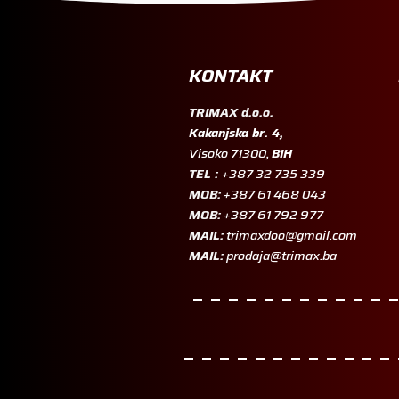
KONTAKT
TRIMAX d.o.o.
Kakanjska br. 4,
Visoko 71300,
BIH
TEL :
+387 32 735 339
MOB:
+387 61 468 043
MOB:
+387 61 792 977
MAIL:
trimaxdoo@gmail.com
MAIL:
prodaja@trimax.ba