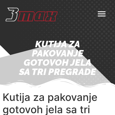
KUTIJA ZA
PAKOVANJE
GOTOVOH JELA
SA TRI PREGRADE
Kutija za pakovanje
gotovoh jela sa tri