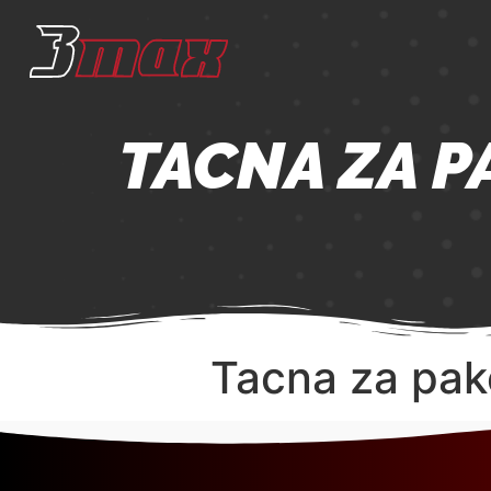
TACNA ZA P
Tacna za pako