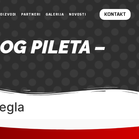
KONTAKT
OIZVODI
PARTNERI
GALERIJA
NOVOSTI
OG PILETA –
Pegla