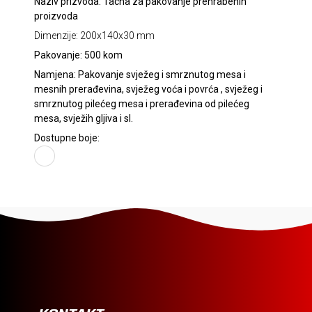
Naziv prizvoda: Tacna za pakovanje prehrabenih
proizvoda
Dimenzije: 200x140x30 mm
Pakovanje: 500 kom
Namjena: Pakovanje svježeg i smrznutog mesa i
mesnih prerađevina, svježeg voća i povrća , svježeg i
smrznutog pilećeg mesa i prerađevina od pilećeg
mesa, svježih gljiva i sl.
Dostupne boje: